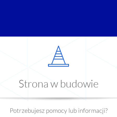
Strona w budowie
Potrzebujesz pomocy lub informacji?